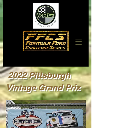
2022 Pittsburgh
Vintage Grand Prix